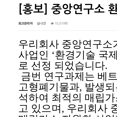
[홍보] 중앙연구소 
최고관리자
0건
10,819회
우리회사 중앙연구소가 2
사업인 ‘환경기술 국
로 선정 되었습니다.
금번 연구과제는 베트
고형폐기물과, 발생되
석하여 최적의 매립가
고 있으며, 우리회사