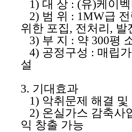
1) 대 상 : (유)케
2) 범 위 : 1MW
위한 포집, 전처리, 
3) 부 지 : 약 300
4) 공정구성 : 매립
설
3. 기대효과
1) 악취문제 해결 및
2) 온실가스 감축사
익 창출 가능