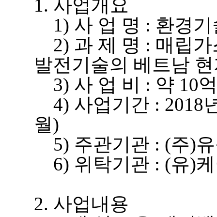
1. 사업개요
1) 사 업 명 : 환
2) 과 제 명 : 매
발전기술의 베트남 현
3) 사 업 비 : 약 10
4) 사업기간 : 2018년 
월)
5) 주관기관 : (주)
6) 위탁기관 : (유
2. 사업내용