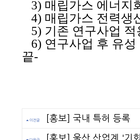
3) 매립가스 에너지
4) 매립가스 전력생
5) 기존 연구사업 
6) 연구사업 후 유성
끝-
[홍보] 국내 특허 등록
이전글
[홍보] 울산 산업계 '기회