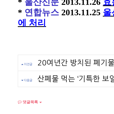
*
울산신문
2013.11.26
효
*
연합뉴스
2013.11.25
울
에 처리
20여년간 방치된 폐기물
이전글
산폐물 먹는 ‘기특한 보일
다음글
댓글목록