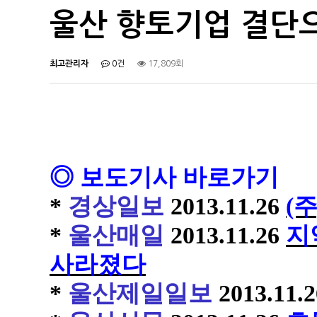
울산 향토기업 결단으로
최고관리자
0건
17,809회
◎ 보도기사 바로가기
*
경상일보
2013.11.26
(
*
울산매일
2013.11.26
지
사라졌다
*
울산제일일보
2013.11.2