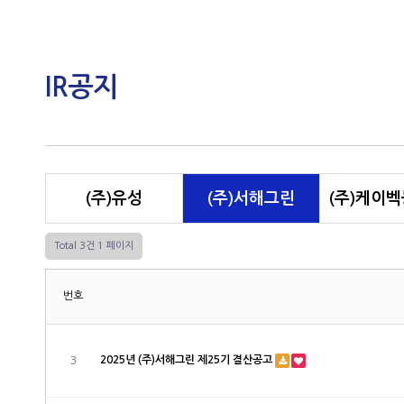
IR공지
(주)유성
(주)서해그린
(주)케이
Total 3건
1 페이지
번호
2025년 (주)서해그린 제25기 결산공고
3